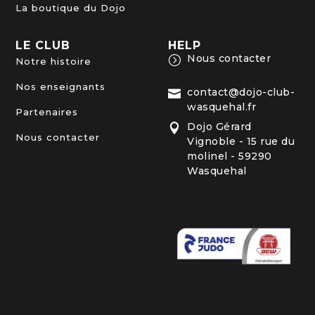
La boutique du Dojo
LE CLUB
HELP
Nous contacter
=
Notre histoire
Nos enseignants
contact@dojo-club-

wasquehal.fr
Partenaires
Dojo Gérard

Nous contacter
Vignoble - 15 rue du
molinel - 59290
Wasquehal