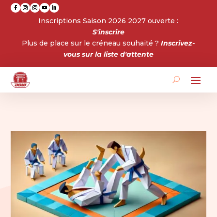
Inscriptions Saison 2026 2027 ouverte :
S'inscrire
Plus de place sur le créneau souhaité ?
Inscrivez-
vous sur la liste d'attente