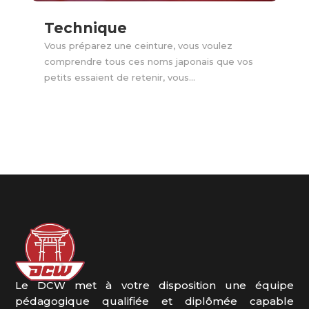
Technique
Vous préparez une ceinture, vous voulez
comprendre tous ces noms japonais que vos
petits essaient de retenir, vous...
Le DCW met à votre disposition une équipe
pédagogique qualifiée et diplômée capable