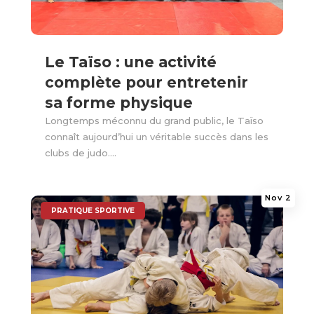
Le Taïso : une activité
complète pour entretenir
sa forme physique
Longtemps méconnu du grand public, le Taïso
connaît aujourd’hui un véritable succès dans les
clubs de judo....
Nov 2
|
PRATIQUE SPORTIVE