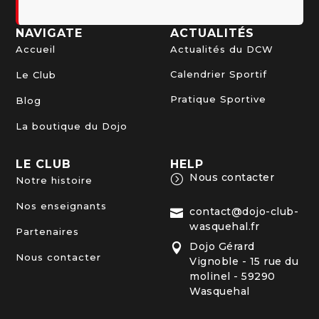
NAVIGATE
ACTUALITÉS
Accueil
Actualités du DCW
Calendrier Sportif
Le Club
Pratique Sportive
Blog
La boutique du Dojo
LE CLUB
HELP
Nous contacter
=
Notre histoire
Nos enseignants
contact@dojo-club-

wasquehal.fr
Partenaires
Dojo Gérard

Nous contacter
Vignoble - 15 rue du
molinel - 59290
Wasquehal