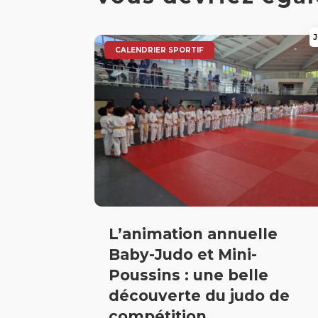
J
|
CALENDRIER SPORTIF
L’animation annuelle
Baby-Judo et Mini-
Poussins : une belle
découverte du judo de
compétition