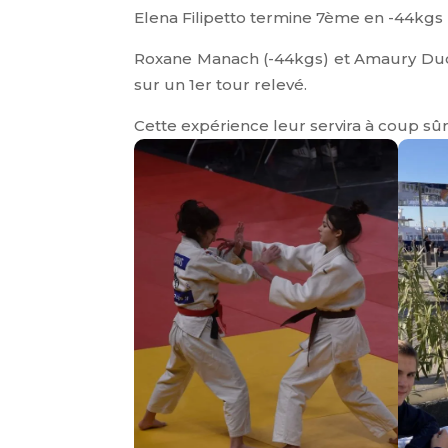
Elena Filipetto termine 7ème en -44kgs
Roxane Manach (-44kgs) et Amaury Duco
sur un 1er tour relevé.
Cette expérience leur servira à coup sûr