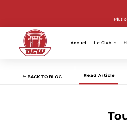
Plus d
Accueil
Le Club
H
Read Article
BACK TO BLOG
Tou