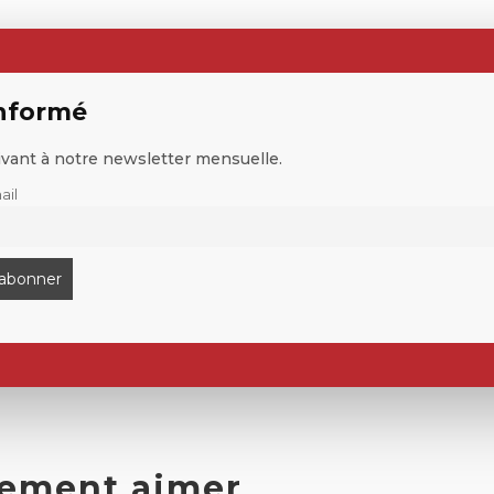
informé
ivant à notre newsletter mensuelle.
ail
lement aimer