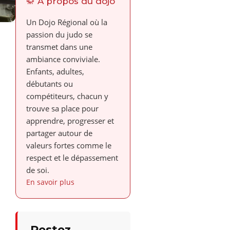
🥋 À propos du dojo
Un Dojo Régional où la
passion du judo se
transmet dans une
ambiance conviviale.
Enfants, adultes,
débutants ou
compétiteurs, chacun y
trouve sa place pour
apprendre, progresser et
partager autour de
valeurs fortes comme le
respect et le dépassement
de soi.
En savoir plus
Restez