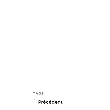
TAGS:
←
Précédent