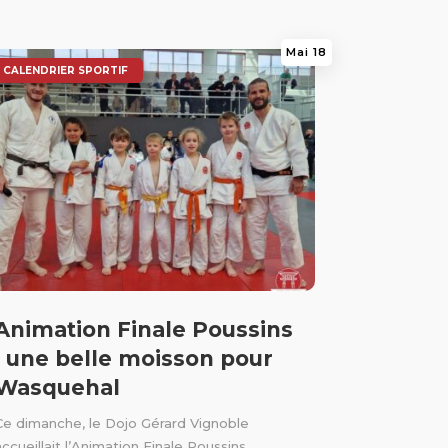
Mai 18
CALENDRIER SPORTIF
Animation Finale Poussins
: une belle moisson pour
Wasquehal
Ce dimanche, le Dojo Gérard Vignoble
accueillait l’Animation Finale Poussins